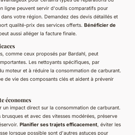
en ligne peuvent servir d'outils comparatifs pour
s dans votre région. Demandez des devis détaillés et
port qualité-prix des services offerts.
Bénéficier de
ut aussi alléger la facture finale.
ficaces
aces, comme ceux proposés par Bardahl, peut
mportantes. Les nettoyants spécifiques, par
é du moteur et à réduire la consommation de carburant.
ée de vie des composants clés et aident à prévenir
ite économes
r un impact direct sur la consommation de carburant.
s brusques et avec des vitesses modérées, préserve
éservoir.
Planifier ses trajets efficacement
, éviter les
tesse lorsque possible sont d'autres astuces pour