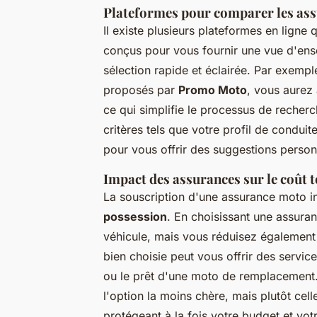
Plateformes pour comparer les as
Il existe plusieurs plateformes en ligne 
conçus pour vous fournir une vue d'ens
sélection rapide et éclairée. Par exemp
proposés par
Promo Moto
, vous aurez
ce qui simplifie le processus de reche
critères tels que votre profil de conduite
pour vous offrir des suggestions person
Impact des assurances sur le coût 
La souscription d'une assurance moto i
possession
. En choisissant une assur
véhicule, mais vous réduisez également
bien choisie peut vous offrir des servic
ou le prêt d'une moto de remplacement. A
l'option la moins chère, mais plutôt cell
protégeant à la fois votre budget et votre