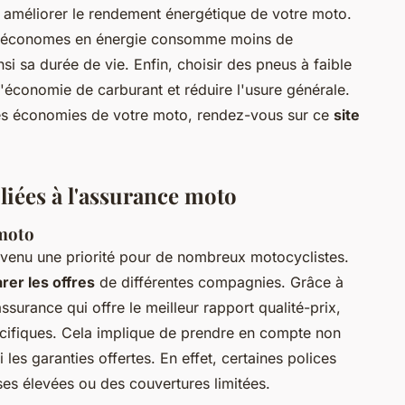
t améliorer le rendement énergétique de votre moto.
ED économes en énergie consomme moins de
si sa durée de vie. Enfin, choisir des pneus à faible
l'économie de carburant et réduire l'usure générale.
 les économies de votre moto, rendez-vous sur ce
site
liées à l'assurance moto
 moto
venu une priorité pour de nombreux motocyclistes.
er les offres
de différentes compagnies. Grâce à
surance qui offre le meilleur rapport qualité-prix,
écifiques. Cela implique de prendre en compte non
 les garanties offertes. En effet, certaines polices
es élevées ou des couvertures limitées.