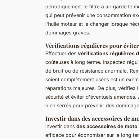
périodiquement le filtre à air garde le m
qui peut prévenir une consommation exce
l'huile moteur et la changer lorsque néce
dommages graves.
Vérifications régulières pour évite
Effectuer des
vérifications régulières 
coûteuses à long terme. Inspectez réguli
de bruit ou de résistance anormale. Remp
soient complètement usées est un exemp
réparations majeures. De plus, vérifiez l
sécurité et éviter d'éventuels amendes.
bien serrés pour prévenir des dommages
Investir dans des accessoires de m
Investir dans
des accessoires de moto
efficace pour économiser sur le long t