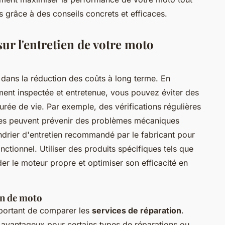
s grâce à des conseils concrets et efficaces.
ur l'entretien de votre moto
al dans la réduction des coûts à long terme. En
ment inspectée et entretenue, vous pouvez éviter des
rée de vie. Par exemple, des vérifications régulières
ltres peuvent prévenir des problèmes mécaniques
lendrier d'entretien recommandé par le fabricant pour
tionnel. Utiliser des produits spécifiques tels que
er le moteur propre et optimiser son efficacité en
on de moto
mportant de comparer les
services de réparation
.
s avantageux pour certains types de réparations ou