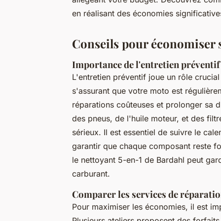
en réalisant des économies significative
Conseils pour économiser s
Importance de l'entretien préventif
L'entretien préventif joue un rôle cruci
s'assurant que votre moto est régulière
réparations coûteuses et prolonger sa du
des pneus, de l'huile moteur, et des fi
sérieux. Il est essentiel de suivre le ca
garantir que chaque composant reste fonc
le nettoyant 5-en-1 de Bardahl peut gard
carburant.
Comparer les services de réparati
Pour maximiser les économies, il est i
Plusieurs ateliers proposent des forfait