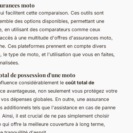
surances moto
qui facilitent cette comparaison. Ces outils sont
emble des options disponibles, permettant une
le, en utilisant des comparateurs comme ceux
 accès à une multitude d'offres d'assurances moto,
rche. Ces plateformes prennent en compte divers
, le type de moto, et l'utilisation que vous en faites,
nalisées.
total de possession d'une moto
nfluence considérablement le
coût total de
ance avantageuse, non seulement vous protégez votre
 vos dépenses globales. En outre, une assurance
es additionnels tels que l'assistance en cas de panne
insi, il est crucial de ne pas simplement choisir
e qui offre la meilleure couverture à long terme,
 tranquillité d'esprit.