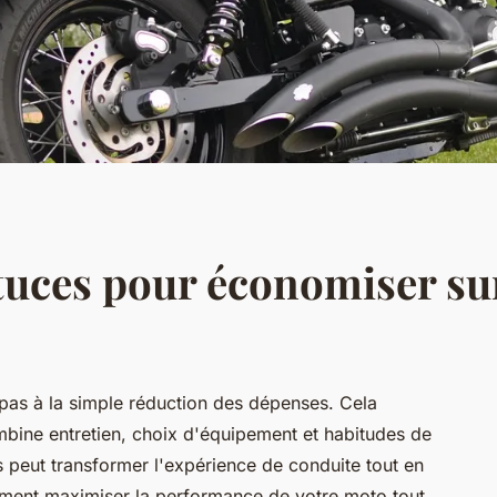
tuces pour économiser su
pas à la simple réduction des dépenses. Cela
mbine entretien, choix d'équipement et habitudes de
 peut transformer l'expérience de conduite tout en
ment maximiser la performance de votre moto tout