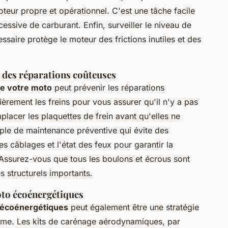
oteur propre et opérationnel. C'est une tâche facile
ssive de carburant. Enfin, surveiller le niveau de
ssaire protège le moteur des frictions inutiles et des
r des réparations coûteuses
de votre moto
peut prévenir les réparations
èrement les freins pour vous assurer qu'il n'y a pas
lacer les plaquettes de frein avant qu'elles ne
le de maintenance préventive qui évite des
es câblages et l'état des feux pour garantir la
 Assurez-vous que tous les boulons et écrous sont
 structurels importants.
oto écoénergétiques
 écoénergétiques
peut également être une stratégie
erme. Les kits de carénage aérodynamiques, par