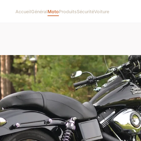
Accueil
Général
Moto
Produits
Sécurité
Voiture