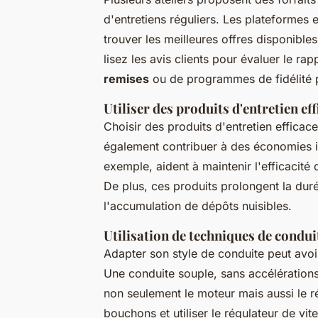
d'entretiens réguliers. Les plateformes 
trouver les meilleures offres disponible
lisez les avis clients pour évaluer le rap
remises
ou de programmes de fidélité pe
Utiliser des produits d'entretien ef
Choisir des produits d'entretien effic
également contribuer à des économies i
exemple, aident à maintenir l'efficacit
De plus, ces produits prolongent la dur
l'accumulation de dépôts nuisibles.
Utilisation de techniques de condu
Adapter son style de conduite peut avoi
Une conduite souple, sans accélération
non seulement le moteur mais aussi le r
bouchons et utiliser le régulateur de vi