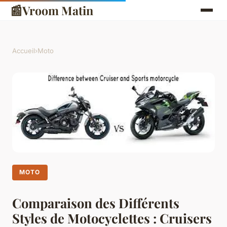
📰
Vroom Matin
Accueil
›
Moto
MOTO
Comparaison des Différents
Styles de Motocyclettes : Cruisers