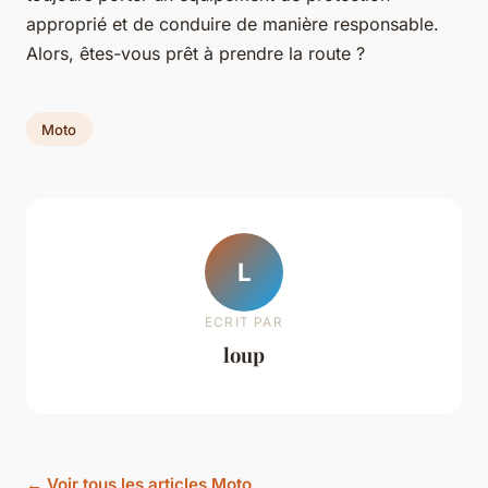
approprié et de conduire de manière responsable.
Alors, êtes-vous prêt à prendre la route ?
Moto
L
ECRIT PAR
loup
← Voir tous les articles Moto