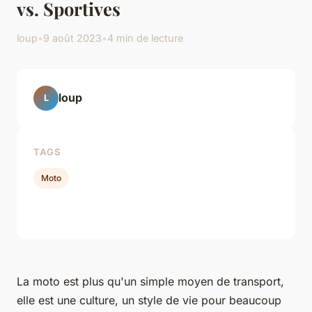
vs. Sportives
loup
•
9 août 2023
•
4 min de lecture
loup
L
TAGS
Moto
La moto est plus qu'un simple moyen de transport,
elle est une culture, un style de vie pour beaucoup